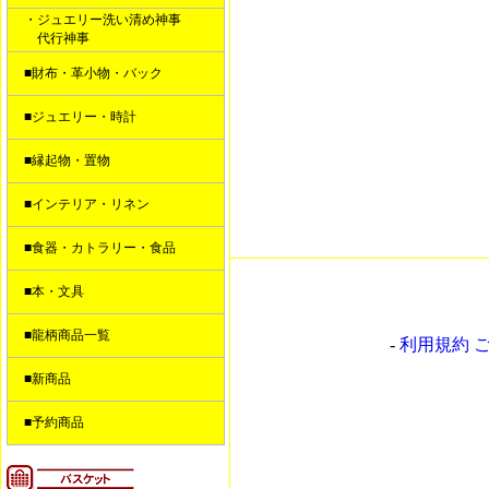
・ジュエリー洗い清め神事
代行神事
■財布・革小物・バック
■ジュエリー・時計
■縁起物・置物
■インテリア・リネン
■食器・カトラリー・食品
■本・文具
■龍柄商品一覧
-
利用規約 
■新商品
■予約商品