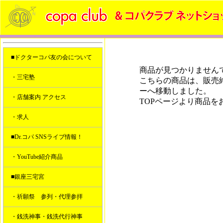
■ドクターコパ友の会について
商品が見つかりません
・三宅塾
こちらの商品は、販売
ーへ移動しました。
・店舗案内 アクセス
TOPページより商品を
・求人
■Dr.コパ SNSライブ情報！
・YouTube紹介商品
■銀座三宅宮
・祈願祭 参列・代理参拝
・銭洗神事・銭洗代行神事