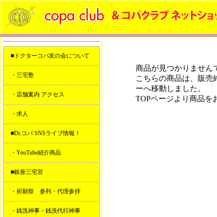
■ドクターコパ友の会について
商品が見つかりません
・三宅塾
こちらの商品は、販売
ーへ移動しました。
・店舗案内 アクセス
TOPページより商品を
・求人
■Dr.コパ SNSライブ情報！
・YouTube紹介商品
■銀座三宅宮
・祈願祭 参列・代理参拝
・銭洗神事・銭洗代行神事