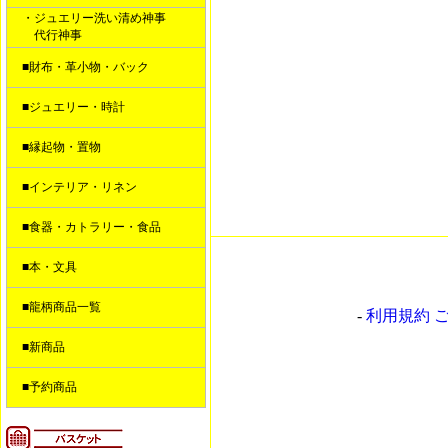
・ジュエリー洗い清め神事
代行神事
■財布・革小物・バック
■ジュエリー・時計
■縁起物・置物
■インテリア・リネン
■食器・カトラリー・食品
■本・文具
■龍柄商品一覧
-
利用規約 
■新商品
■予約商品