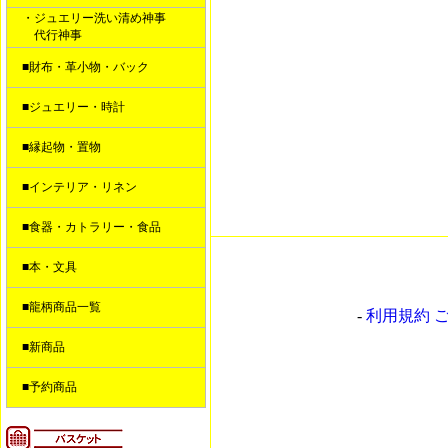
・ジュエリー洗い清め神事
代行神事
■財布・革小物・バック
■ジュエリー・時計
■縁起物・置物
■インテリア・リネン
■食器・カトラリー・食品
■本・文具
■龍柄商品一覧
-
利用規約 
■新商品
■予約商品