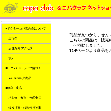
■ドクターコパ友の会について
商品が見つかりません
・三宅塾
こちらの商品は、販売
ーへ移動しました。
・店舗案内 アクセス
TOPページより商品を
・求人
■Dr.コパ SNSライブ情報！
・YouTube紹介商品
■銀座三宅宮
・祈願祭 参列・代理参拝
・銭洗神事・銭洗代行神事