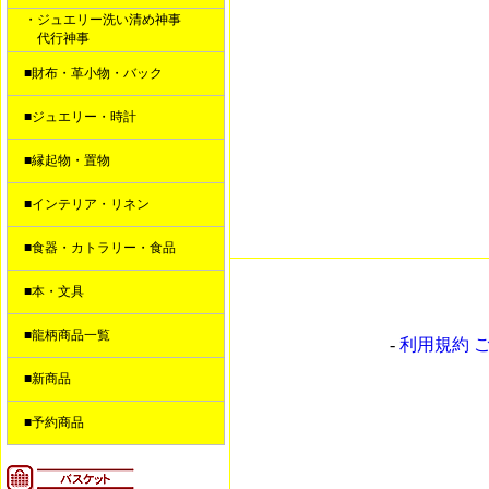
・ジュエリー洗い清め神事
代行神事
■財布・革小物・バック
■ジュエリー・時計
■縁起物・置物
■インテリア・リネン
■食器・カトラリー・食品
■本・文具
■龍柄商品一覧
-
利用規約 
■新商品
■予約商品