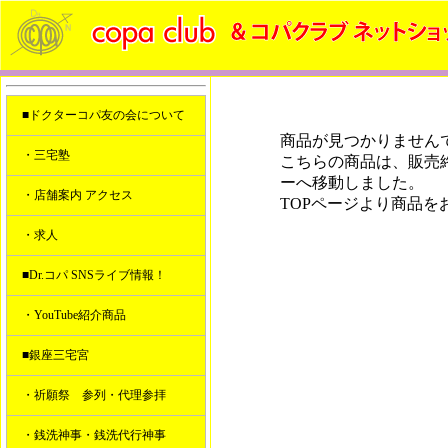
■ドクターコパ友の会について
商品が見つかりません
・三宅塾
こちらの商品は、販売
ーへ移動しました。
・店舗案内 アクセス
TOPページより商品を
・求人
■Dr.コパ SNSライブ情報！
・YouTube紹介商品
■銀座三宅宮
・祈願祭 参列・代理参拝
・銭洗神事・銭洗代行神事