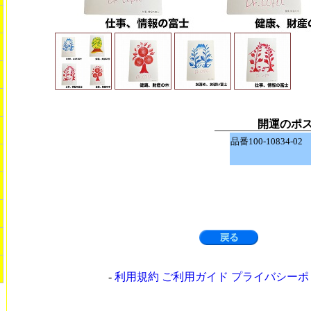
開運のポ
品番100-10834-0
-
利用規約 ご利用ガイド プライバシー