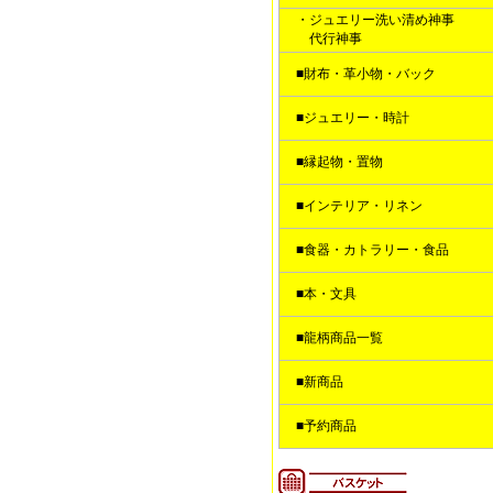
・ジュエリー洗い清め神事
代行神事
■財布・革小物・バック
■ジュエリー・時計
■縁起物・置物
■インテリア・リネン
■食器・カトラリー・食品
■本・文具
■龍柄商品一覧
■新商品
■予約商品