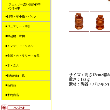
・ジュエリー洗い清め神事
代行神事
■財布・革小物・バック
■ジュエリー・時計
■縁起物・置物
■インテリア・リネン
■食器・カトラリー・食品
■本・文具
サイズ：高さ12cm×幅8
■龍柄商品一覧
重さ：183ｇ
素材：陶器・パッキン(
■新商品
■予約商品