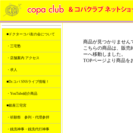
■ドクターコパ友の会について
商品が見つかりません
・三宅塾
こちらの商品は、販売
ーへ移動しました。
・店舗案内 アクセス
TOPページより商品を
・求人
■Dr.コパ SNSライブ情報！
・YouTube紹介商品
■銀座三宅宮
・祈願祭 参列・代理参拝
・銭洗神事・銭洗代行神事