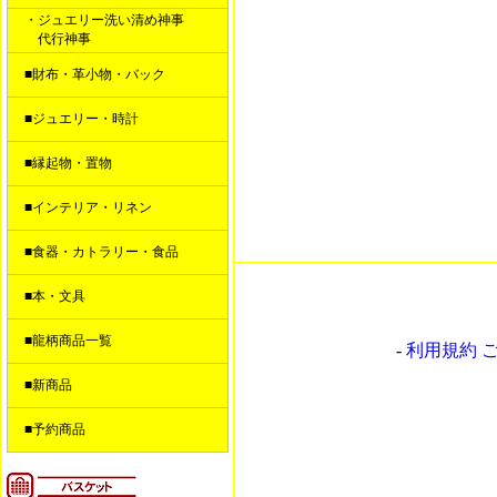
・ジュエリー洗い清め神事
代行神事
■財布・革小物・バック
■ジュエリー・時計
■縁起物・置物
■インテリア・リネン
■食器・カトラリー・食品
■本・文具
■龍柄商品一覧
-
利用規約 
■新商品
■予約商品