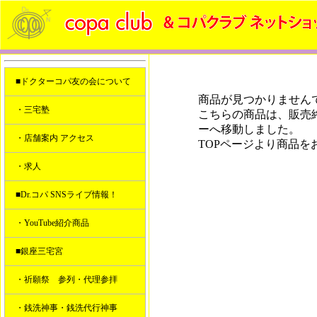
■ドクターコパ友の会について
商品が見つかりません
・三宅塾
こちらの商品は、販売
ーへ移動しました。
・店舗案内 アクセス
TOPページより商品を
・求人
■Dr.コパ SNSライブ情報！
・YouTube紹介商品
■銀座三宅宮
・祈願祭 参列・代理参拝
・銭洗神事・銭洗代行神事