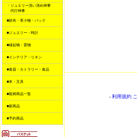
・ジュエリー洗い清め神事
代行神事
■財布・革小物・バック
■ジュエリー・時計
■縁起物・置物
■インテリア・リネン
■食器・カトラリー・食品
■本・文具
■龍柄商品一覧
-
利用規約 
■新商品
■予約商品