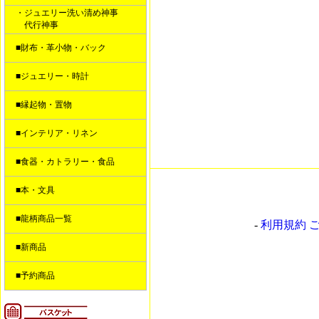
・ジュエリー洗い清め神事
代行神事
■財布・革小物・バック
■ジュエリー・時計
■縁起物・置物
■インテリア・リネン
■食器・カトラリー・食品
■本・文具
■龍柄商品一覧
-
利用規約 
■新商品
■予約商品