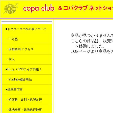
■ドクターコパ友の会について
商品が見つかりません
・三宅塾
こちらの商品は、販売
ーへ移動しました。
・店舗案内 アクセス
TOPページより商品を
・求人
■Dr.コパ SNSライブ情報！
・YouTube紹介商品
■銀座三宅宮
・祈願祭 参列・代理参拝
・銭洗神事・銭洗代行神事